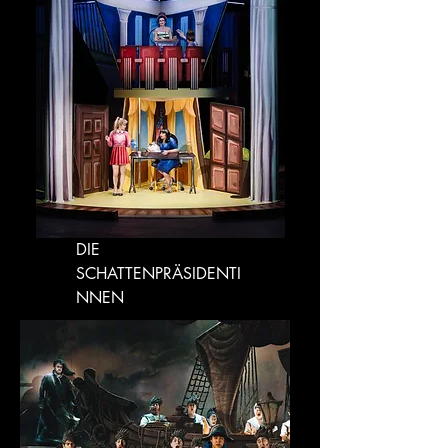
DIE
SCHATTENPRÄSIDENTI
NNEN